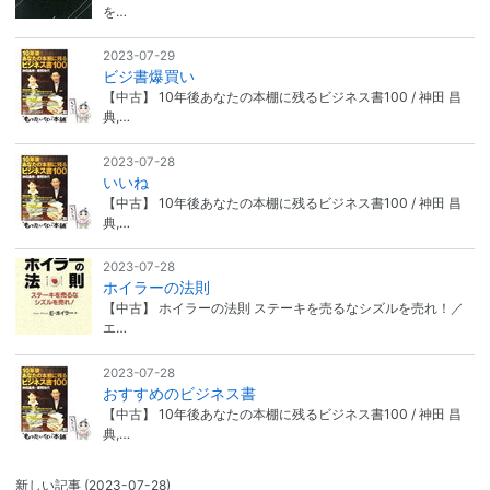
を…
2023-07-29
ビジ書爆買い
【中古】 10年後あなたの本棚に残るビジネス書100 / 神田 昌
典,…
2023-07-28
いいね
【中古】 10年後あなたの本棚に残るビジネス書100 / 神田 昌
典,…
2023-07-28
ホイラーの法則
【中古】 ホイラーの法則 ステーキを売るなシズルを売れ！／
エ…
2023-07-28
おすすめのビジネス書
【中古】 10年後あなたの本棚に残るビジネス書100 / 神田 昌
典,…
新しい記事
(2023-07-28)